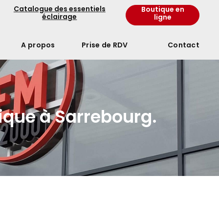
Catalogue des essentiels
Boutique en
éclairage
ligne
A propos
Prise de RDV
Contact
ique à Sarrebourg.