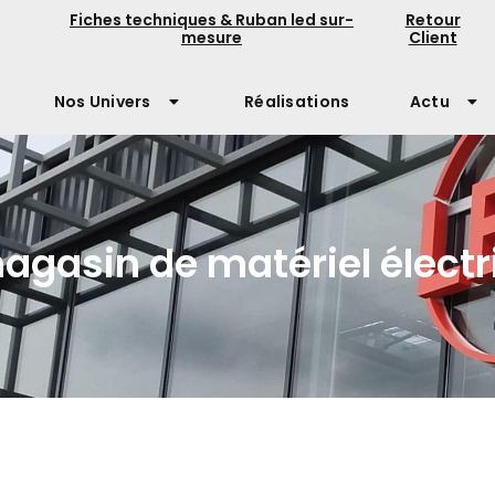
Fiches techniques & Ruban led sur-
Retour
mesure
Client
Nos Univers
Réalisations
Actu
agasin de matériel électr