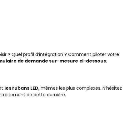
r ? Quel profil d’intégration ? Comment piloter votre
mulaire de demande sur-mesure
ci-dessous.
nt
les rubans LED
, mêmes les plus complexes. N’hésitez
 traitement de cette dernière.