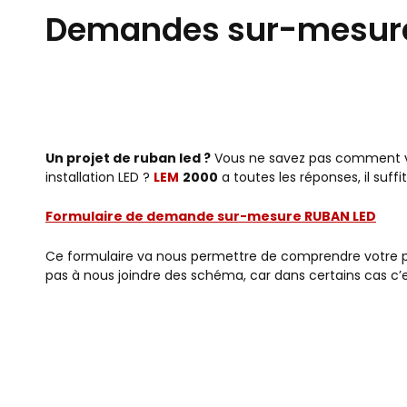
Demandes sur-mesure
Un projet de ruban led ?
Vous ne savez pas comment vou
installation LED ?
LEM
2000
a toutes les réponses, il suff
Formulaire de demande sur-mesure RUBAN LED
Ce formulaire va nous permettre de comprendre votre 
pas à nous joindre des schéma, car dans certains cas c’e