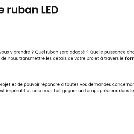
 ruban LED
s y prendre ? Quel ruban sera adapté ? Quelle puissance choisi
it de nous transmettre les détails de votre projet à travers le
for
projet et de pouvoir répondre à toutes vos demandes concerna
st impératif et cela nous fait gagner un temps précieux dans le