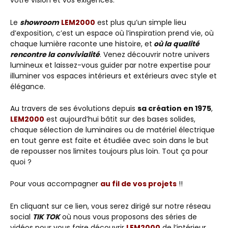
votre vision et vos exigences.
Le
showroom
LEM2000
est plus qu’un simple lieu
d’exposition, c’est un espace où l’inspiration prend vie, où
chaque lumière raconte une histoire, et
où la qualité
rencontre la convivialité
. Venez découvrir notre univers
lumineux et laissez-vous guider par notre expertise pour
illuminer vos espaces intérieurs et extérieurs avec style et
élégance.
Au travers de ses évolutions depuis
sa création en 1975
,
LEM2000
est aujourd’hui bâtit sur des bases solides,
chaque sélection de luminaires ou de matériel électrique
en tout genre est faite et étudiée avec soin dans le but
de repousser nos limites toujours plus loin. Tout ça pour
quoi ?
Pour vous accompagner
au fil de vos projets
!!
En cliquant sur ce lien, vous serez dirigé sur notre réseau
social
TIK TOK
où nous vous proposons des séries de
vidéos pour vous faire découvrir
LEM2000
de l’intérieur.