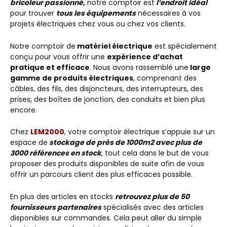
bricoleur passionné,
notre comptoir est
l’endroit idéal
pour trouver
tous les équipements
nécessaires à vos
projets électriques chez vous ou chez vos clients.
Notre comptoir de
matériel électrique
est spécialement
conçu pour vous offrir une
expérience d’achat
pratique et efficace
. Nous avons rassemblé une
large
gamme de produits électriques
, comprenant des
câbles, des fils, des disjoncteurs, des interrupteurs, des
prises, des boîtes de jonction, des conduits et bien plus
encore.
Chez
LEM2000
, votre comptoir électrique s’appuie sur un
espace de
stockage de près de 1000m2 avec plus de
3000 références en stock
, tout cela dans le but de vous
proposer des produits disponibles de suite afin de vous
offrir un parcours client des plus efficaces possible.
En plus des articles en stocks
retrouvez plus de 50
fournisseurs partenaires
spécialisés avec des articles
disponibles sur commandes. Cela peut aller du simple